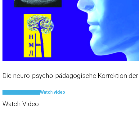
Die neuro-psycho-pädagogische Korrektion der
Download booklet
Watch video
Watch Video