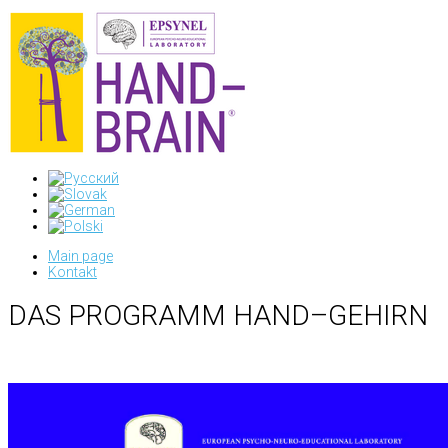
Main page
Kontakt
DAS PROGRAMM HAND–GEHIRN